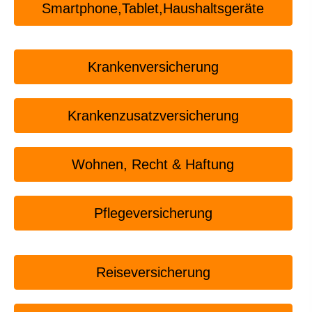
Smartphone,Tablet,Haushaltsgeräte
Kranken­ver­si­che­rung
Kranken­zusatz­ver­si­che­rung
Wohnen, Recht & Haftung
Pflege­ver­si­che­rung
Reiseversicherung