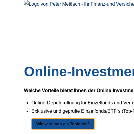
Online-Investme
Welche Vorteile bietet Ihnen der Online-Investm
Online-Depoteröffnung für Einzelfonds und Ve
Exklusive und geprüfte Einzelfonds/ETF´s (Top-
Wie wird man ein Topfonds?