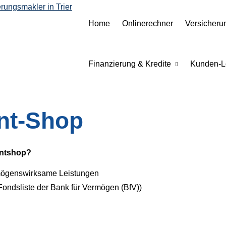
Home
Onlinerechner
Versicheru
Finanzierung & Kredite
Kunden-L
nt-Shop
entshop?
rmögenswirksame Leistungen
Fondsliste der Bank für Vermögen (BfV))