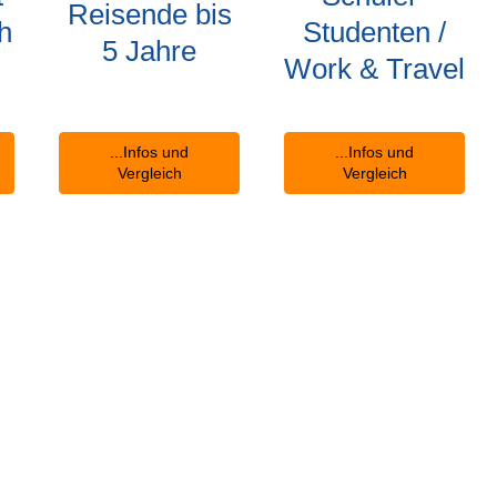
Reisende bis
h
Studenten /
5 Jahre
Work & Travel
...Infos und
...Infos und
Vergleich
Vergleich