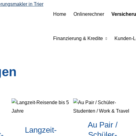
Home
Onlinerechner
Versicher
Finanzierung & Kredite
Kunden-L
gen
Au Pair /
Langzeit-
t-
Schüler-