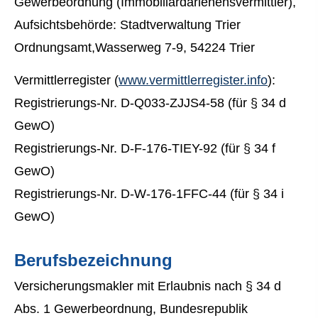
Gewerbeordnung (Immobiliardarlehensvermittler),
Aufsichtsbehörde: Stadtverwaltung Trier
Ordnungsamt,Wasserweg 7-9, 54224 Trier
Vermittlerregister (
www.vermittlerregister.info
):
Registrierungs-Nr. D-Q033-ZJJS4-58 (für § 34 d
GewO)
Registrierungs-Nr. D-F-176-TIEY-92 (für § 34 f
GewO)
Registrierungs-Nr. D-W-176-1FFC-44 (für § 34 i
GewO)
Berufsbezeichnung
Ver­sicherungs­makler mit Erlaubnis nach § 34 d
Abs. 1 Gewerbeordnung, Bundesrepublik