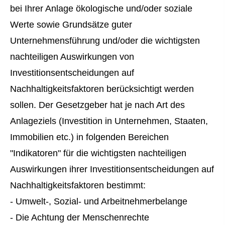
bei Ihrer Anlage ökologische und/oder soziale
Werte sowie Grundsätze guter
Unternehmensführung und/oder die wichtigsten
nachteiligen Auswirkungen von
Investitionsentscheidungen auf
Nachhaltigkeitsfaktoren berücksichtigt werden
sollen. Der Gesetzgeber hat je nach Art des
Anlageziels (Investition in Unternehmen, Staaten,
Immobilien etc.) in folgenden Bereichen
"Indikatoren" für die wichtigsten nachteiligen
Auswirkungen ihrer Investitionsentscheidungen auf
Nachhaltigkeitsfaktoren bestimmt:
- Umwelt-, Sozial- und Arbeitnehmerbelange
- Die Achtung der Menschenrechte